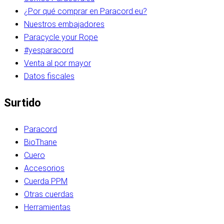
¿Por qué comprar en Paracord.eu?
Nuestros embajadores
Paracycle your Rope
#yesparacord
Venta al por mayor
Datos fiscales
Surtido
Paracord
BioThane
Cuero
Accesorios
Cuerda PPM
Otras cuerdas
Herramientas