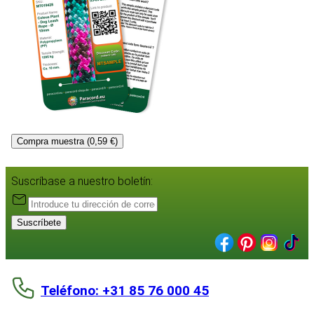
Compra muestra (0,59 €)
Suscríbase a nuestro boletín:
Suscríbete
Teléfono: +31 85 76 000 45