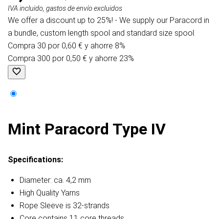
IVA incluido, gastos de envío excluidos
We offer a discount up to 25%! - We supply our Paracord in
a bundle, custom length spool and standard size spool.
Compra 30 por 0,60 € y ahorre 8%
Compra 300 por 0,50 € y ahorre 23%
Mint Paracord Type IV
Specifications:
Diameter: ca. 4,2 mm
High Quality Yarns
Rope Sleeve is 32-strands
Core contains 11 core threads