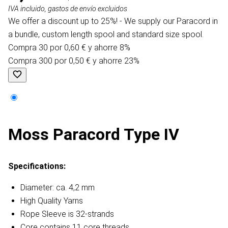
IVA incluido, gastos de envío excluidos
We offer a discount up to 25%! - We supply our Paracord in
a bundle, custom length spool and standard size spool.
Compra 30 por 0,60 € y ahorre 8%
Compra 300 por 0,50 € y ahorre 23%
Moss Paracord Type IV
Specifications:
Diameter: ca. 4,2 mm
High Quality Yarns
Rope Sleeve is 32-strands
Core contains 11 core threads