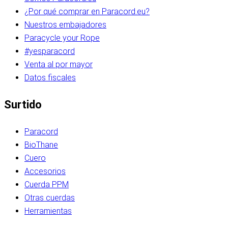
¿Por qué comprar en Paracord.eu?
Nuestros embajadores
Paracycle your Rope
#yesparacord
Venta al por mayor
Datos fiscales
Surtido
Paracord
BioThane
Cuero
Accesorios
Cuerda PPM
Otras cuerdas
Herramientas