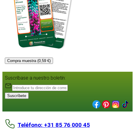
Compra muestra (0,59 €)
Suscríbase a nuestro boletín:
Suscríbete
Teléfono: +31 85 76 000 45