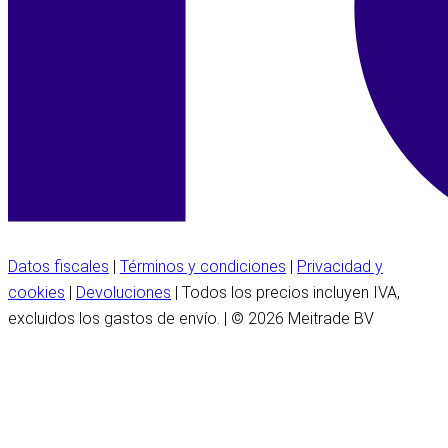
Datos fiscales
|
Términos y condiciones
|
Privacidad y
cookies
|
Devoluciones
| Todos los precios incluyen IVA,
excluidos los gastos de envío. | © 2026 Meitrade BV