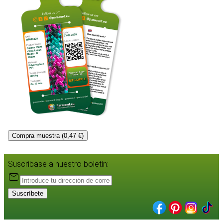
Compra muestra (0,47 €)
Suscríbase a nuestro boletín:
Suscríbete