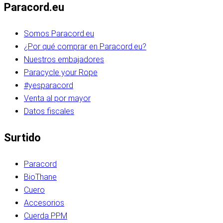
Paracord.eu
Somos Paracord.eu
¿Por qué comprar en Paracord.eu?
Nuestros embajadores
Paracycle your Rope
#yesparacord
Venta al por mayor
Datos fiscales
Surtido
Paracord
BioThane
Cuero
Accesorios
Cuerda PPM