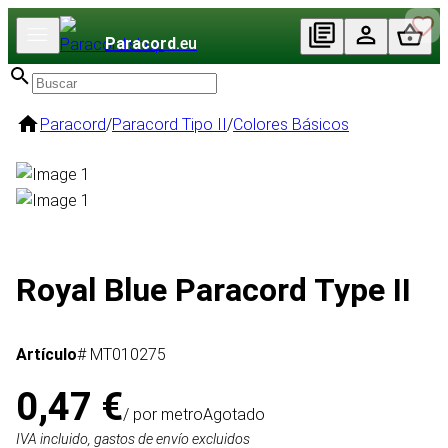
Paracord
.eu
Paracord
/
Paracord Tipo II
/
Colores Básicos
Royal Blue Paracord Type II
Artículo
# MT010275
0,47 €
/ por metro
Agotado
IVA incluido, gastos de envío excluidos