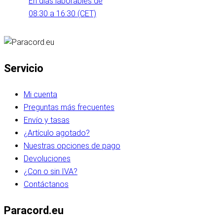
En días laborables de
08:30 a 16:30 (CET)
Servicio
Mi cuenta
Preguntas más frecuentes
Envío y tasas
¿Artículo agotado?
Nuestras opciones de pago
Devoluciones
¿Con o sin IVA?
Contáctanos
Paracord.eu