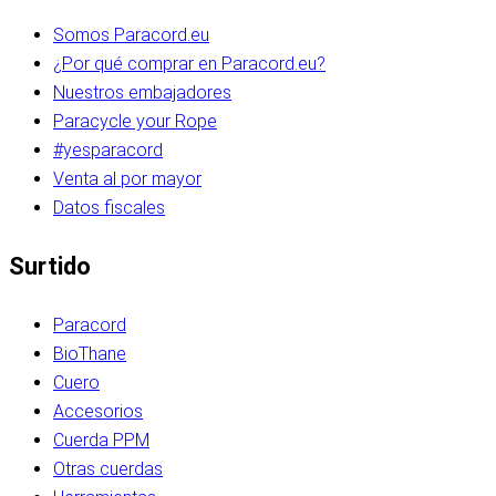
Somos Paracord.eu
¿Por qué comprar en Paracord.eu?
Nuestros embajadores
Paracycle your Rope
#yesparacord
Venta al por mayor
Datos fiscales
Surtido
Paracord
BioThane
Cuero
Accesorios
Cuerda PPM
Otras cuerdas