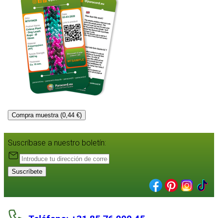
Compra muestra (0,44 €)
Suscríbase a nuestro boletín:
Suscríbete