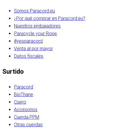
Somos Paracord.eu
¿Por qué comprar en Paracord.eu?
Nuestros embajadores
Paracycle your Rope
#yesparacord
Venta al por mayor
Datos fiscales
Surtido
Paracord
BioThane
Cuero
Accesorios
Cuerda PPM
Otras cuerdas