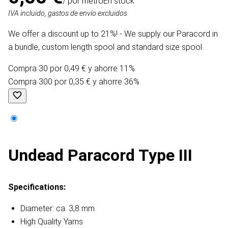
/ por metro
En stock
IVA incluido, gastos de envío excluidos
We offer a discount up to 21%! - We supply our Paracord in
a bundle, custom length spool and standard size spool.
Compra 30 por 0,49 € y ahorre 11%
Compra 300 por 0,35 € y ahorre 36%
Undead Paracord Type III
Specifications:
Diameter: ca. 3,8 mm
High Quality Yarns