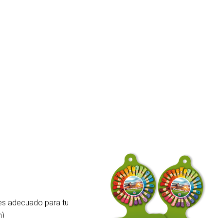
 es adecuado para tu
m)