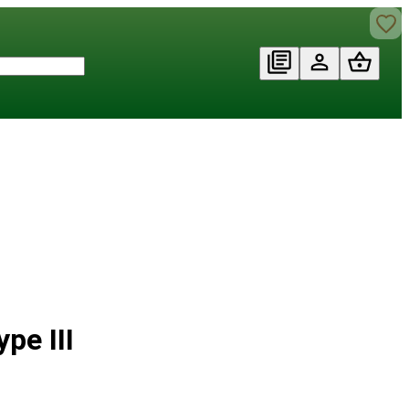
pe III