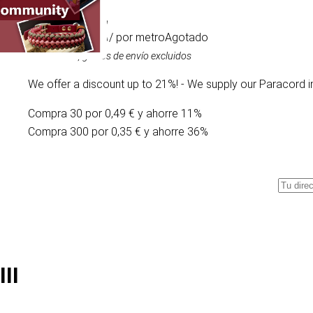
0,55 €
/ por metro
Agotado
IVA incluido, gastos de envío excluidos
We offer a discount up to 21%! - We supply our Paracord i
Compra 30 por 0,49 € y ahorre 11%
Compra 300 por 0,35 € y ahorre 36%
II