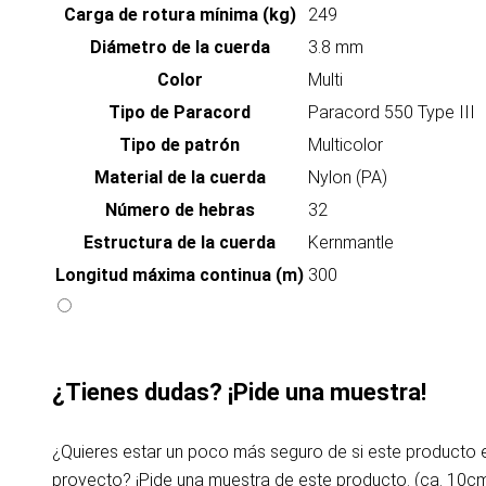
Carga de rotura mínima (kg)
249
Diámetro de la cuerda
3.8 mm
Color
Multi
Tipo de Paracord
Paracord 550 Type III
Tipo de patrón
Multicolor
Material de la cuerda
Nylon (PA)
Número de hebras
32
Estructura de la cuerda
Kernmantle
Longitud máxima continua (m)
300
¿Tienes dudas? ¡Pide una muestra!
¿Quieres estar un poco más seguro de si este producto
proyecto? ¡Pide una muestra de este producto. (ca. 10c