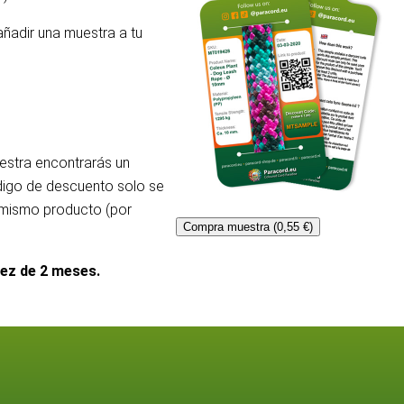
añadir una muestra a tu
uestra encontrarás un
ódigo de descuento solo se
l mismo producto (por
Compra muestra (0,55 €)
dez de 2 meses.