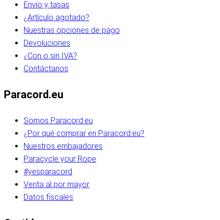
Envío y tasas
¿Artículo agotado?
Nuestras opciones de pago
Devoluciones
¿Con o sin IVA?
Contáctanos
Paracord.eu
Somos Paracord.eu
¿Por qué comprar en Paracord.eu?
Nuestros embajadores
Paracycle your Rope
#yesparacord
Venta al por mayor
Datos fiscales