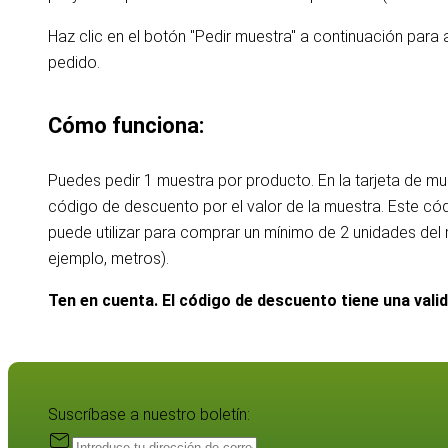
Haz clic en el botón "Pedir muestra" a continuación para 
pedido.
Cómo funciona:
Puedes pedir 1 muestra por producto. En la tarjeta de m
código de descuento por el valor de la muestra. Este c
puede utilizar para comprar un mínimo de 2 unidades de
ejemplo, metros).
Ten en cuenta. El código de descuento tiene una vali
Suscríbase a nuestro boletín: