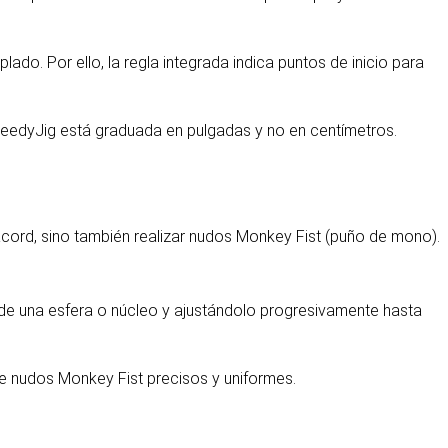
do. Por ello, la regla integrada indica puntos de inicio para
peedyJig está graduada en pulgadas y no en centímetros.
racord, sino también realizar nudos Monkey Fist (puño de mono).
de una esfera o núcleo y ajustándolo progresivamente hasta
de nudos Monkey Fist precisos y uniformes.