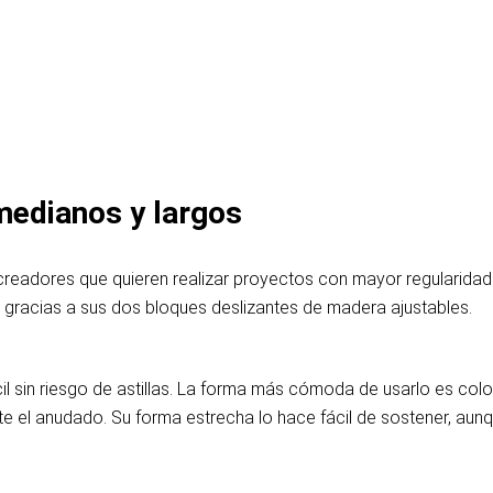
medianos y largos
readores que quieren realizar proyectos con mayor regularidad 
gracias a sus dos bloques deslizantes de madera ajustables.
 sin riesgo de astillas. La forma más cómoda de usarlo es colocar
e el anudado. Su forma estrecha lo hace fácil de sostener, aunqu