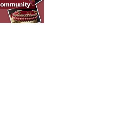
ompactos