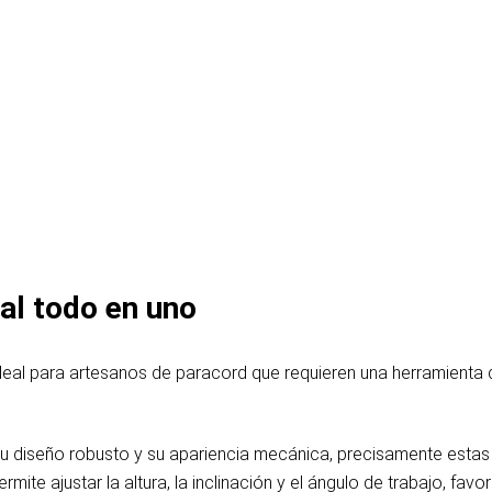
nal todo en uno
 ideal para artesanos de paracord que requieren una herramienta 
su diseño robusto y su apariencia mecánica, precisamente estas 
rmite ajustar la altura, la inclinación y el ángulo de trabajo, f