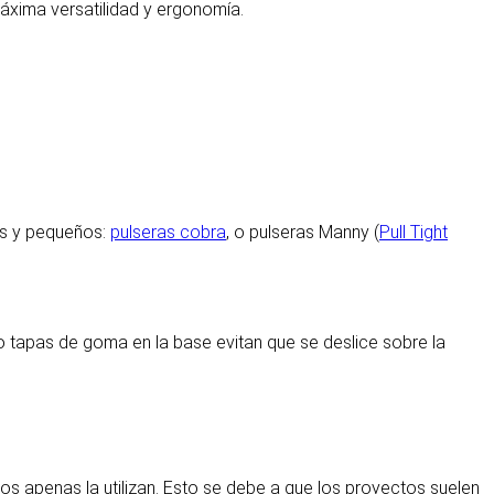
áxima versatilidad y ergonomía.
os y pequeños:
pulseras cobra
, o pulseras Manny (
Pull Tight
ro tapas de goma en la base evitan que se deslice sobre la
s apenas la utilizan. Esto se debe a que los proyectos suelen