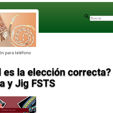
n para teléfono
l es la elección correcta
a y Jig FSTS