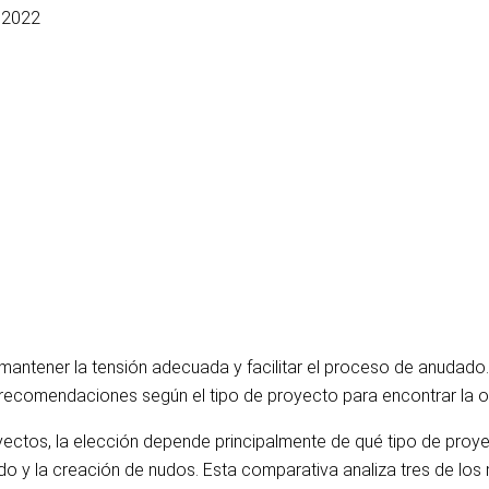
 2022
mantener la tensión adecuada y facilitar el proceso de anudado. 
e recomendaciones según el tipo de proyecto para encontrar la 
ctos, la elección depende principalmente de qué tipo de proyec
ado y la creación de nudos. Esta comparativa analiza tres de los