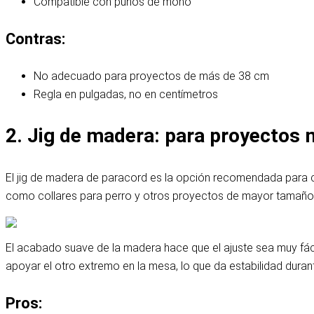
Compatible con puños de mono
Contras:
No adecuado para proyectos de más de 38 cm
Regla en pulgadas, no en centímetros
2. Jig de madera: para proyectos 
El jig de madera de paracord es la opción recomendada para c
como collares para perro y otros proyectos de mayor tamaño 
El acabado suave de la madera hace que el ajuste sea muy fácil
apoyar el otro extremo en la mesa, lo que da estabilidad durant
Pros: