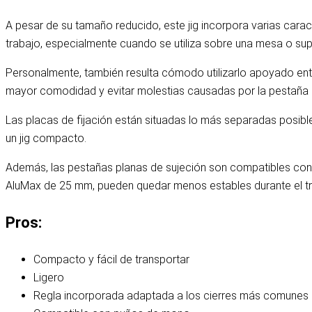
A pesar de su tamaño reducido, este jig incorpora varias carac
trabajo, especialmente cuando se utiliza sobre una mesa o super
Personalmente, también resulta cómodo utilizarlo apoyado entr
mayor comodidad y evitar molestias causadas por la pestaña s
Las placas de fijación están situadas lo más separadas posible 
un jig compacto.
Además, las pestañas planas de sujeción son compatibles con l
AluMax de 25 mm, pueden quedar menos estables durante el tr
Pros:
Compacto y fácil de transportar
Ligero
Regla incorporada adaptada a los cierres más comunes