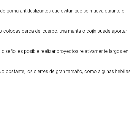
as de goma antideslizantes que evitan que se mueva durante el
lo colocas cerca del cuerpo, una manta o cojín puede aportar
 diseño, es posible realizar proyectos relativamente largos en
No obstante, los cierres de gran tamaño, como algunas hebillas