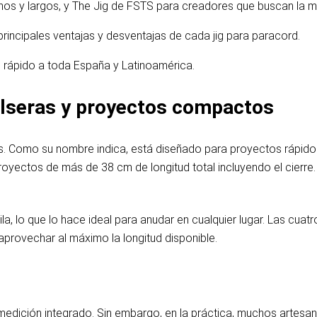
os y largos, y The Jig de FSTS para creadores que buscan la m
 principales ventajas y desventajas de cada jig para paracord.
o rápido a toda España y Latinoamérica.
ulseras y proyectos compactos
es. Como su nombre indica, está diseñado para proyectos rápid
royectos de más de 38 cm de longitud total incluyendo el cierre.
, lo que lo hace ideal para anudar en cualquier lugar. Las cuat
provechar al máximo la longitud disponible.
edición integrado. Sin embargo, en la práctica, muchos artesano