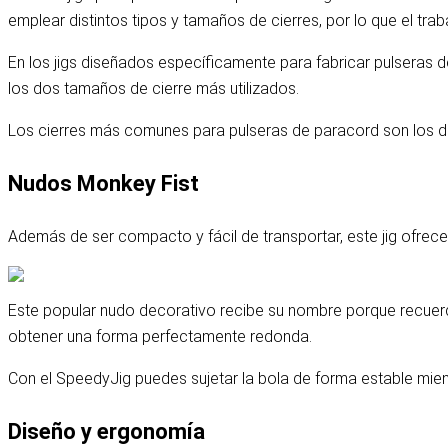
emplear distintos tipos y tamaños de cierres, por lo que el tr
En los jigs diseñados específicamente para fabricar pulseras de
los dos tamaños de cierre más utilizados.
Los cierres más comunes para pulseras de paracord son los de
Nudos Monkey Fist
Además de ser compacto y fácil de transportar, este jig ofrece
Este popular nudo decorativo recibe su nombre porque recuerd
obtener una forma perfectamente redonda.
Con el SpeedyJig puedes sujetar la bola de forma estable mient
Diseño y ergonomía