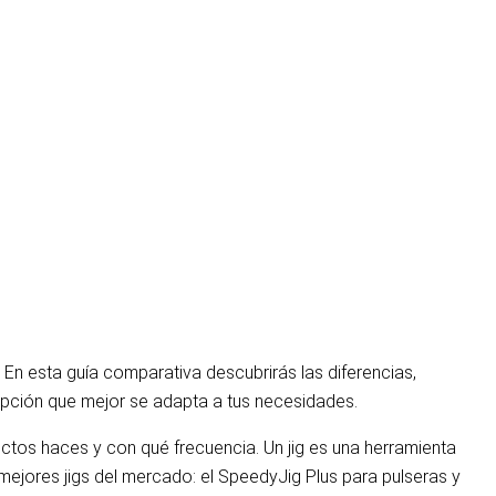
En esta guía comparativa descubrirás las diferencias,
opción que mejor se adapta a tus necesidades.
tos haces y con qué frecuencia. Un jig es una herramienta
 mejores jigs del mercado: el SpeedyJig Plus para pulseras y