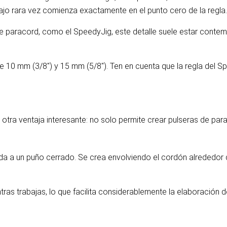
abajo rara vez comienza exactamente en el punto cero de la regla.
 paracord, como el SpeedyJig, este detalle suele estar contempla
 10 mm (3/8") y 15 mm (5/8"). Ten en cuenta que la regla del S
 otra ventaja interesante: no solo permite crear pulseras de pa
a a un puño cerrado. Se crea envolviendo el cordón alrededor 
ras trabajas, lo que facilita considerablemente la elaboración 