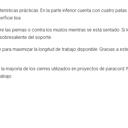
terísticas prácticas. En la parte inferior cuenta con cuatro pat
ficie lisa.
e las piernas o contra los muslos mientras se está sentado. Si 
obresaliente del soporte.
para maximizar la longitud de trabajo disponible. Gracias a este
a mayoría de los cierres utilizados en proyectos de paracord. 
abajo.