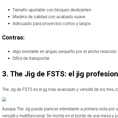
Tamaño ajustable con bloques deslizantes
Madera de calidad con acabado suave
Adecuado para proyectos cortos y largos
Contras:
Algo inestable en ángulo pequeño por el ancho reducido
Difícil de transportar
3. The Jig de FSTS: el jig profesio
The Jig de FSTS es el jig más avanzado y versátil de los tres,
Aunque The Jig puede parecer intimidante a primera vista por 
versátil y multifuncional. Se monta en el borde de una mesa y pe